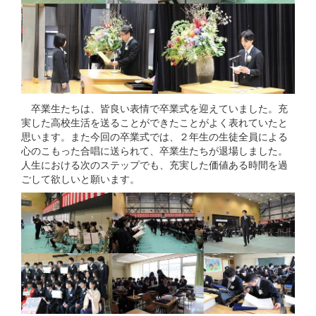
卒業生たちは、皆良い表情で卒業式を迎えていました。充
実した高校生活を送ることができたことがよく表れていたと
思います。また今回の卒業式では、２年生の生徒全員による
心のこもった合唱に送られて、卒業生たちが退場しました。
人生における次のステップでも、充実した価値ある時間を過
ごして欲しいと願います。