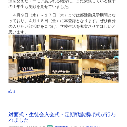
演を交えたユーモアあふれる紹介に、まだ緊張している様子
の１年生も笑顔を見せていました。
４月９日（水）～１７日（木）までは部活動見学期間とな
っており、４月１８日（金）に本登録となります。ぜひ自分
の入りたい部活動を見つけ、学校生活を充実させてほしいと
思います。
4
対面式・生徒会入会式・定期戦旗揚げ式が行わ
れました