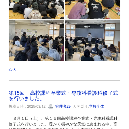
5
第15回 高校課程卒業式・専攻科看護科修了式
を行いました。
投稿日時 : 2025/03/12
管理者29
カテゴリ:
学校全体
３月１日（土）、第１５回高校課程卒業式・専攻科看護科
修了式を行いました。暖かく穏やかな天気に恵まれる中、高