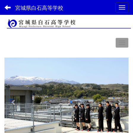
宮城県白石高等学校
Toggl
スペース
p
n
r
e
e
x
v
t
i
o
u
s