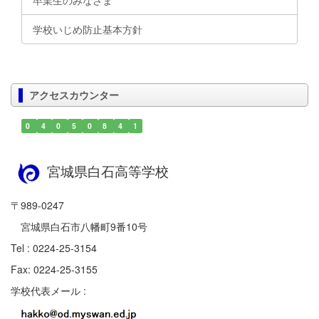
学校いじめ防止基本方針
アクセスカウンター
0
4
0
5
0
8
4
1
宮城県白石高等学校
〒989-0247
宮城県白石市八幡町9番10号
Tel : 0224-25-3154
Fax: 0224-25-3155
学校代表メール :