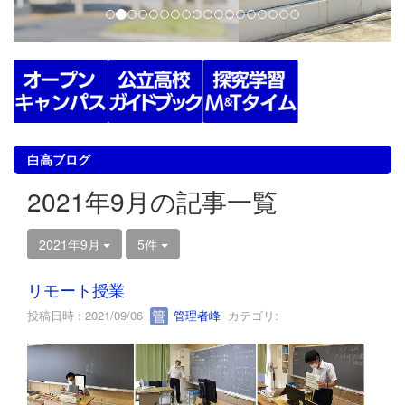
白高ブログ
2021年9月の記事一覧
2021年9月
5件
リモート授業
投稿日時 : 2021/09/06
管理者峰
カテゴリ: