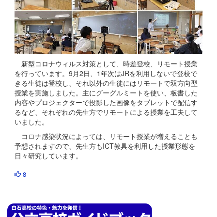
新型コロナウィルス対策として、時差登校、リモート授業
を行っています。9月2日、1年次はJRを利用しないで登校で
きる生徒は登校し、それ以外の生徒にはリモートで双方向型
授業を実施しました。主にグーグルミートを使い、板書した
内容やプロジェクターで投影した画像をタブレットで配信す
るなど、それぞれの先生方でリモートによる授業を工夫して
いました。
コロナ感染状況によっては、リモート授業が増えることも
予想されますので、先生方もICT教具を利用した授業形態を
日々研究しています。
8