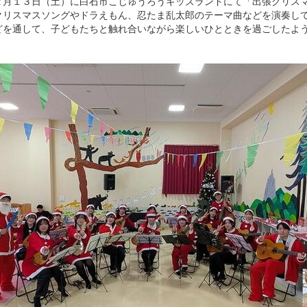
月１３日（土）に白石市こじゅうろうキッズランドにて「出張クリスマ
クリスマスソングやドラえもん、忍たま乱太郎のテーマ曲などを演奏し
どを通して、子どもたちと触れ合いながら楽しいひとときを過ごしたよ