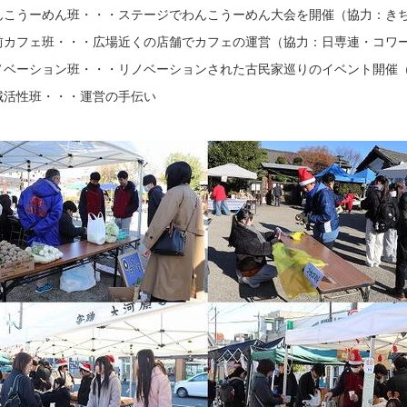
んこうーめん班・・・ステージでわんこうーめん大会を開催（協力：き
前カフェ班・・・広場近くの店舗でカフェの運営（協力：日専連・コワー
ノベーション班・・・リノベーションされた古民家巡りのイベント開催
域活性班・・・運営の手伝い