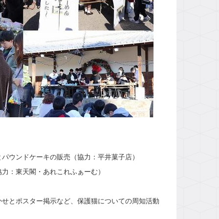
とパウンドケーキの販売（協力：平井菓子店）
協力：東天閣・あれこれふぁーむ）
かせとポスター掲示など、保護猫についての周知活動