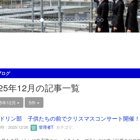
ブログ
025年12月の記事一覧
25年12月
5件
ドリン部 子供たちの前でクリスマスコンサート開催！
 : 2025/12/26
管理者T
カテゴリ: