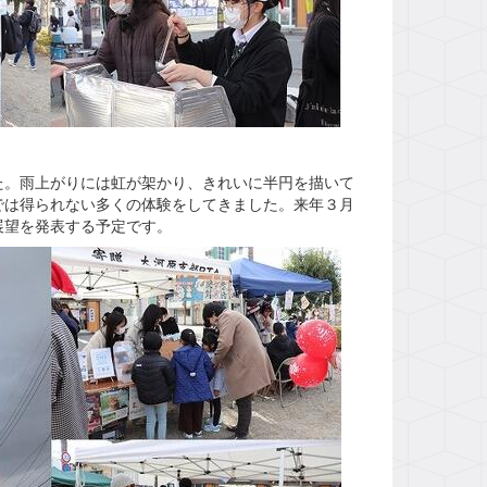
た。雨上がりには虹が架かり、きれいに半円を描いて
では得られない多くの体験をしてきました。来年３月
展望を発表する予定です。