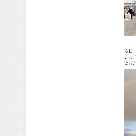
６日
いま
に行