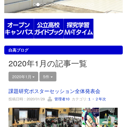
白高ブログ
2020年1月の記事一覧
2020年1月
5件
課題研究ポスターセッション全体発表会
投稿日時 : 2020/01/29
管理者10
カテゴリ:
１・２年次