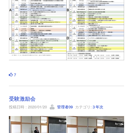
7
受験激励会
投稿日時 : 2020/01/20
管理者09
カテゴリ:
３年次