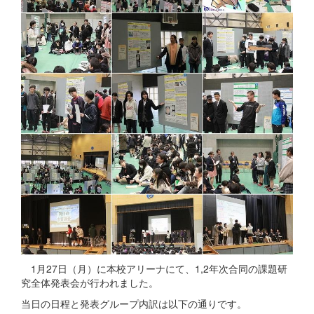
1月27日（月）に本校アリーナにて、1,2年次合同の課題研
究全体発表会が行われました。
当日の日程と発表グループ内訳は以下の通りです。