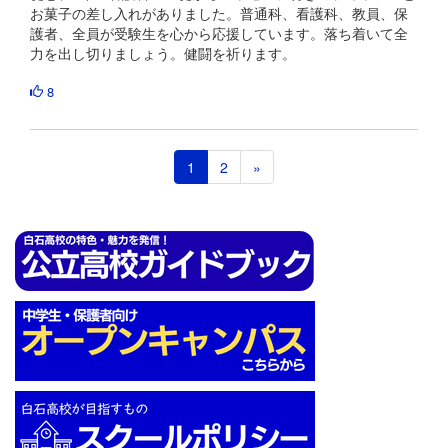
お菓子の差し入れがありました。普通科、看護科、教員、保
護者、全員が受験生を心から応援しています。落ち着いて全
力を出し切りましょう。健闘を祈ります。
8
1
2
»