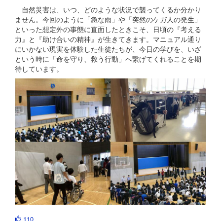
自然災害は、いつ、どのような状況で襲ってくるか分かり
ません。今回のように「急な雨」や「突然のケガ人の発生」
といった想定外の事態に直面したときこそ、日頃の『考える
力』と『助け合いの精神』が生きてきます。マニュアル通り
にいかない現実を体験した生徒たちが、今日の学びを、いざ
という時に「命を守り、救う行動」へ繋げてくれることを期
待しています。
110