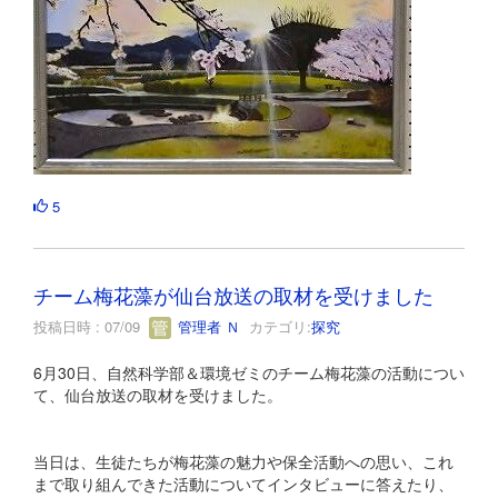
5
チーム梅花藻が仙台放送の取材を受けました
投稿日時 : 07/09
管理者 Ｎ
カテゴリ:
探究
6月30日、自然科学部＆環境ゼミのチーム梅花藻の活動につい
て、仙台放送の取材を受けました。
当日は、生徒たちが梅花藻の魅力や保全活動への思い、これ
まで取り組んできた活動についてインタビューに答えたり、