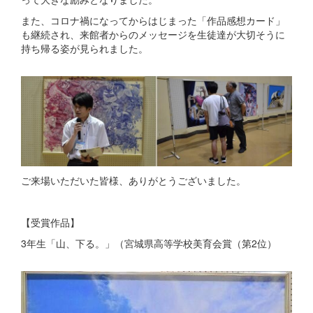
また、コロナ禍になってからはじまった「作品感想カード」
も継続され、来館者からのメッセージを生徒達が大切そうに
持ち帰る姿が見られました。
ご来場いただいた皆様、ありがとうございました。
【受賞作品】
3年生「山、下る。」（宮城県高等学校美育会賞（第2位）