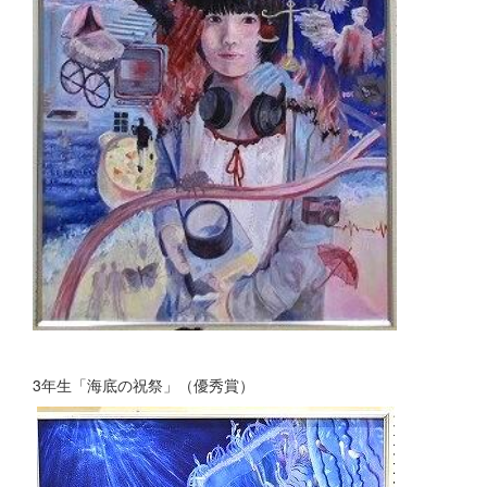
3年生「海底の祝祭」（優秀賞）