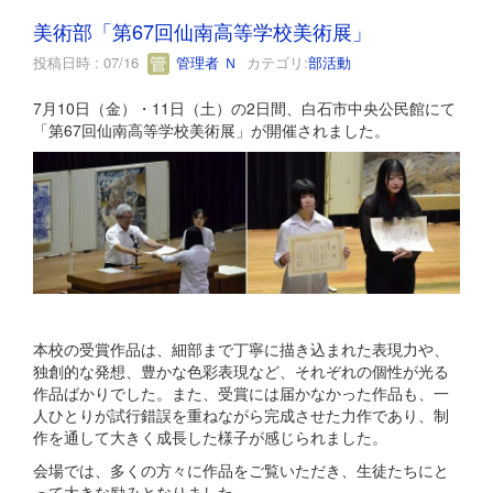
美術部「第67回仙南高等学校美術展」
投稿日時 : 07/16
管理者 Ｎ
カテゴリ:
部活動
7月10日（金）・11日（土）の2日間、白石市中央公民館にて
「第67回仙南高等学校美術展」が開催されました。
本校の受賞作品は、細部まで丁寧に描き込まれた表現力や、
独創的な発想、豊かな色彩表現など、それぞれの個性が光る
作品ばかりでした。また、受賞には届かなかった作品も、一
人ひとりが試行錯誤を重ねながら完成させた力作であり、制
作を通して大きく成長した様子が感じられました。
会場では、多くの方々に作品をご覧いただき、生徒たちにと
って大きな励みとなりました。