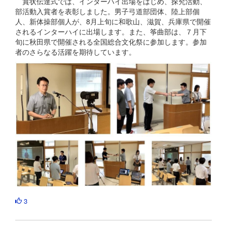
賞状伝達式では、インターハイ出場をはじめ、探究活動、
部活動入賞者を表彰しました。男子弓道部団体、陸上部個
人、新体操部個人が、8月上旬に和歌山、滋賀、兵庫県で開催
されるインターハイに出場します。また、筝曲部は、７月下
旬に秋田県で開催される全国総合文化祭に参加します。参加
者のさらなる活躍を期待しています。
3