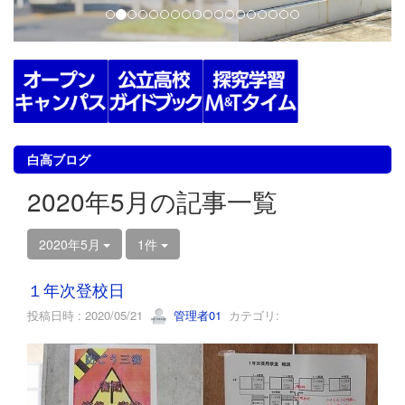
白高ブログ
2020年5月の記事一覧
2020年5月
1件
１年次登校日
投稿日時 : 2020/05/21
管理者01
カテゴリ: