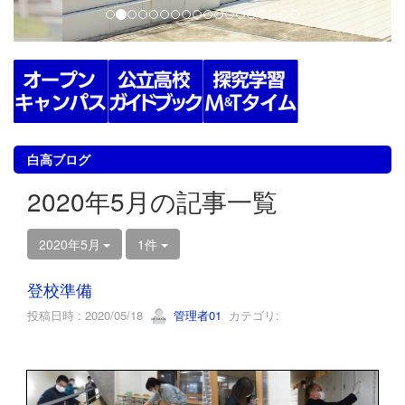
白高ブログ
2020年5月の記事一覧
2020年5月
1件
登校準備
投稿日時 : 2020/05/18
管理者01
カテゴリ: