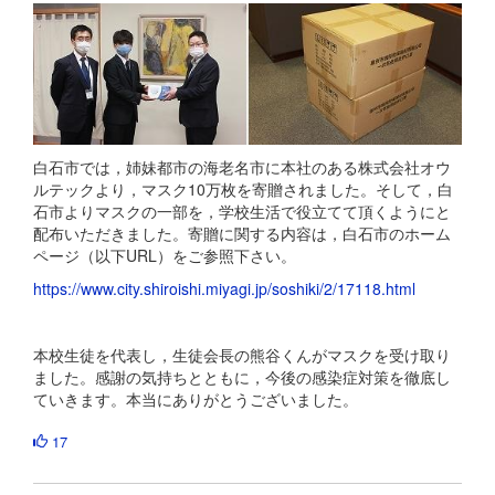
白石市では，姉妹都市の海老名市に本社のある株式会社オウ
ルテックより，マスク10万枚を寄贈されました。そして，白
石市よりマスクの一部を，学校生活で役立てて頂くようにと
配布いただきました。寄贈に関する内容は，白石市のホーム
ページ（以下URL）をご参照下さい。
https://www.city.shiroishi.miyagi.jp/soshiki/2/17118.html
本校生徒を代表し，生徒会長の熊谷くんがマスクを受け取り
ました。感謝の気持ちとともに，今後の感染症対策を徹底し
ていきます。本当にありがとうございました。
17