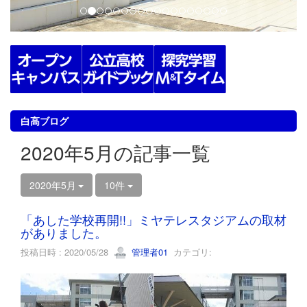
白高ブログ
2020年5月の記事一覧
2020年5月
10件
「あした学校再開!!」ミヤテレスタジアムの取材
がありました。
投稿日時 : 2020/05/28
管理者01
カテゴリ: