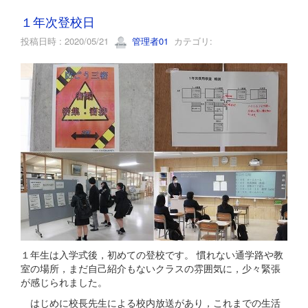
１年次登校日
投稿日時 : 2020/05/21
管理者01
カテゴリ:
１年生は入学式後，初めての登校です。 慣れない通学路や教
室の場所，まだ自己紹介もないクラスの雰囲気に，少々緊張
が感じられました。
はじめに校長先生による校内放送があり，これまでの生活