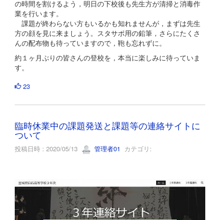
の時間を割けるよう，明日の下校後も先生方が清掃と消毒作
業を行います。
課題が終わらない方もいるかも知れませんが，まずは先生
方の顔を見に来ましょう。スタサポ用の鉛筆，さらにたくさ
んの配布物も待っていますので，鞄も忘れずに。
約１ヶ月ぶりの皆さんの登校を，本当に楽しみに待っていま
す。
23
臨時休業中の課題発送と課題等の連絡サイトに
ついて
投稿日時 : 2020/05/13
管理者01
カテゴリ: