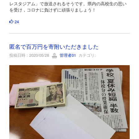
レスタジアム」で放送されるそうです。県内の高校生の思い
を受け，コロナに負けずに頑張りましょう！
24
匿名で百万円を寄附いただきました
投稿日時 : 2020/05/28
管理者01
カテゴリ: