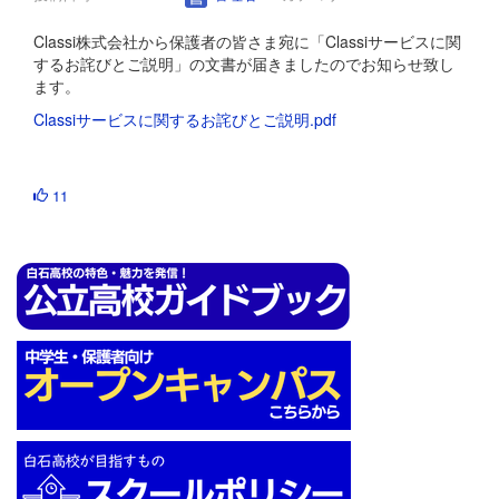
Classi株式会社から保護者の皆さま宛に「Classiサービスに関
するお詫びとご説明」の文書が届きましたのでお知らせ致し
ます。
Classiサービスに関するお詫びとご説明.pdf
11