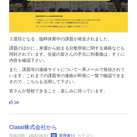
２度目となる，臨時休業中の課題が発送されました。
課題のほかに，来週から始まる分散登校に関する連絡なども
同封されています。生徒の皆さんの手元に到着後は，すぐに
内容を確認下さい。
また，課題等の連絡サイトについて一斉メールで発信されて
います。これまでの課題等の連絡が即座に一覧で確認できま
すので，こちらも活用して下さい。
皆さんが登校できること，楽しみに待っています。
28
Classi株式会社から
投稿日時 : 2020/05/01
管理者11
カテゴリ: