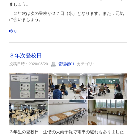
ましょう。
２年次は次の登校が２７日（水）となります。また，元気
に会いましょう。
8
３年次登校日
投稿日時 : 2020/05/20
管理者01
カテゴリ:
３年生の登校日，生憎の大雨予報で電車の遅れもありました