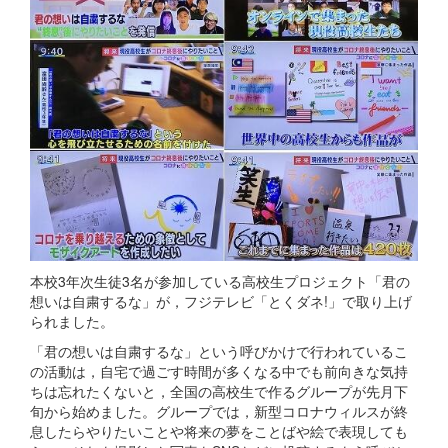
本校3年次生徒3名が参加している高校生プロジェクト「君の
想いは自粛するな」が，フジテレビ「とくダネ!」で取り上げ
られました。
「君の想いは自粛するな」という呼びかけで行われているこ
の活動は，自宅で過ごす時間が多くなる中でも前向きな気持
ちは忘れたくないと，全国の高校生で作るグループが先月下
旬から始めました。グループでは，新型コロナウィルスが終
息したらやりたいことや将来の夢をことばや絵で表現しても