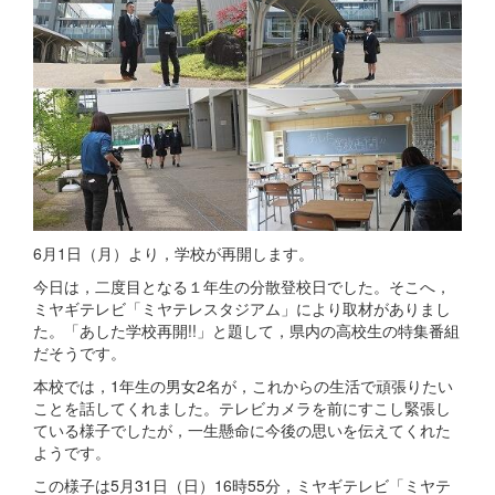
6月1日（月）より，学校が再開します。
今日は，二度目となる１年生の分散登校日でした。そこへ，
ミヤギテレビ「ミヤテレスタジアム」により取材がありまし
た。「あした学校再開!!」と題して，県内の高校生の特集番組
だそうです。
本校では，1年生の男女2名が，これからの生活で頑張りたい
ことを話してくれました。テレビカメラを前にすこし緊張し
ている様子でしたが，一生懸命に今後の思いを伝えてくれた
ようです。
この様子は5月31日（日）16時55分，ミヤギテレビ「ミヤテ