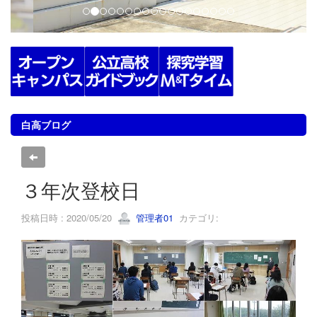
白高ブログ
３年次登校日
投稿日時 : 2020/05/20
管理者01
カテゴリ: