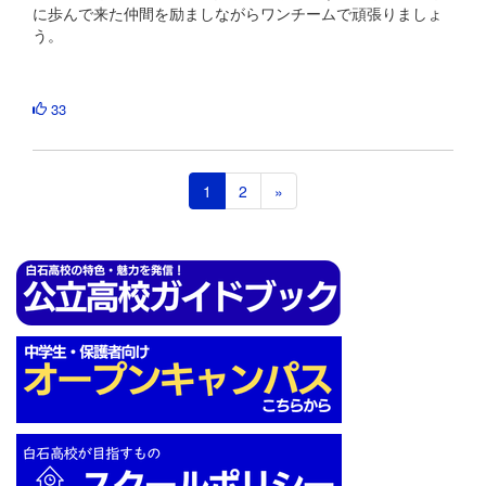
に歩んで来た仲間を励ましながらワンチームで頑張りましょ
う。
33
1
2
»