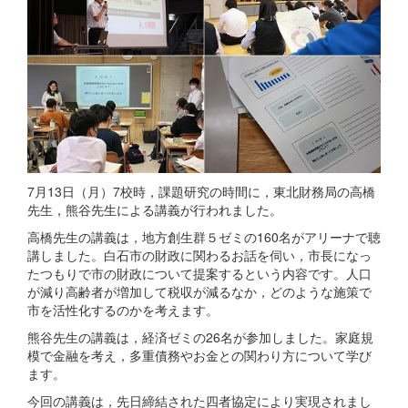
7月13日（月）7校時，課題研究の時間に，東北財務局の高橋
先生，熊谷先生による講義が行われました。
高橋先生の講義は，地方創生群５ゼミの160名がアリーナで聴
講しました。白石市の財政に関わるお話を伺い，市長になっ
たつもりで市の財政について提案するという内容です。人口
が減り高齢者が増加して税収が減るなか，どのような施策で
市を活性化するのかを考えます。
熊谷先生の講義は，経済ゼミの26名が参加しました。家庭規
模で金融を考え，多重債務やお金との関わり方について学び
ます。
今回の講義は，先日締結された四者協定により実現されまし