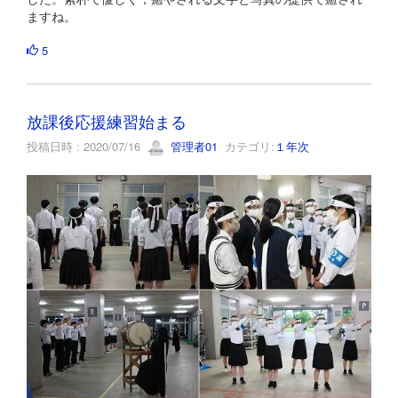
ますね。
5
放課後応援練習始まる
投稿日時 : 2020/07/16
管理者01
カテゴリ:
１年次