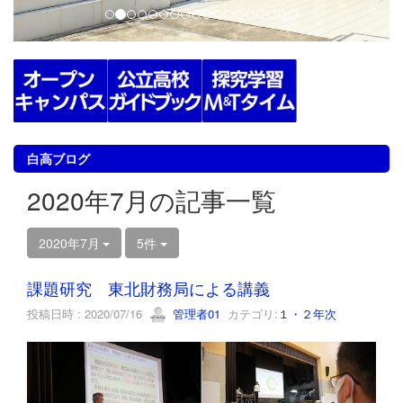
白高ブログ
2020年7月の記事一覧
2020年7月
5件
課題研究 東北財務局による講義
投稿日時 : 2020/07/16
管理者01
カテゴリ:
１・２年次