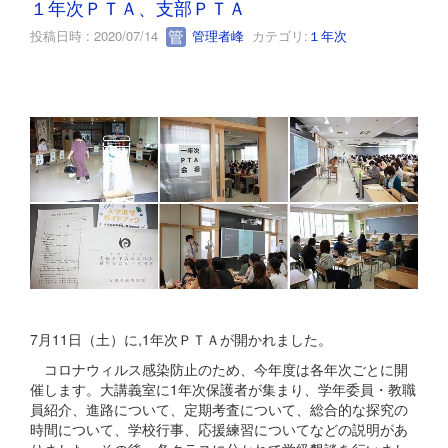
１年次ＰＴＡ、支部ＰＴＡ
投稿日時 : 2020/07/14
管理者峰
カテゴリ:
１年次
7月11日（土）に,1年次ＰＴＡが開かれました。
コロナウィルス感染防止のため、今年度は各年次ごとに開
催します。大講義室に1年次保護者が集まり、学年委員・教職
員紹介、進路について、定期考査について、総合的な探究の
時間について、学校行事、応援練習についてなどの説明があ