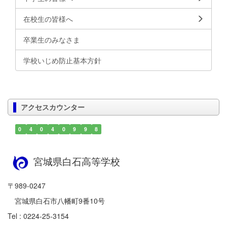
在校生の皆様へ
卒業生のみなさま
学校いじめ防止基本方針
アクセスカウンター
0
4
0
4
0
9
9
8
宮城県白石高等学校
〒989-0247
宮城県白石市八幡町9番10号
Tel : 0224-25-3154