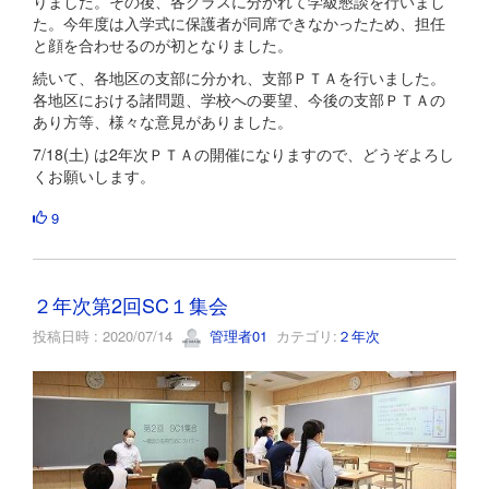
りました。その後、各クラスに分かれて学級懇談を行いまし
た。今年度は入学式に保護者が同席できなかったため、担任
と顔を合わせるのが初となりました。
続いて、各地区の支部に分かれ、支部ＰＴＡを行いました。
各地区における諸問題、学校への要望、今後の支部ＰＴＡの
あり方等、様々な意見がありました。
7/18(土) は2年次ＰＴＡの開催になりますので、どうぞよろし
くお願いします。
9
２年次第2回SC１集会
投稿日時 : 2020/07/14
管理者01
カテゴリ:
２年次