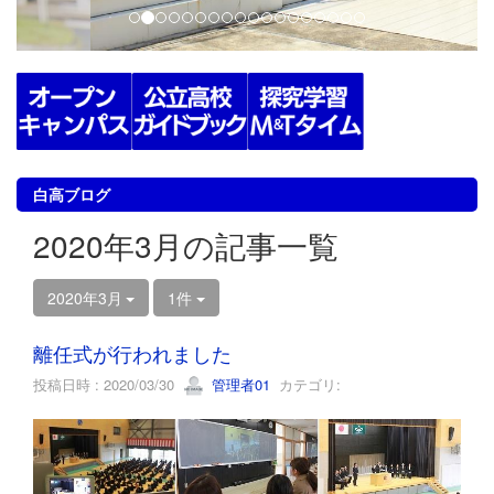
白高ブログ
2020年3月の記事一覧
2020年3月
1件
離任式が行われました
投稿日時 : 2020/03/30
管理者01
カテゴリ: