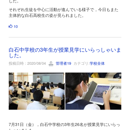
した。
それぞれ生徒を中心に活動が進んでいる様子で，今日もまた
主体的な白石高校生の姿が見られました。
10
白石中学校の3年生が授業見学にいらっしゃいま
した。
投稿日時 : 2020/08/04
管理者19
カテゴリ:
学校全体
7月31日（金），白石中学校の3年生26名が授業見学にいらっ
しゃいました。