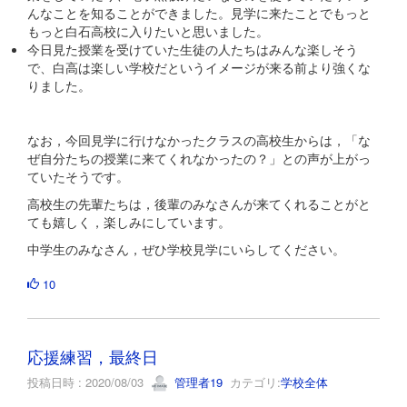
んなことを知ることができました。見学に来たことでもっと
もっと白石高校に入りたいと思いました。
今日見た授業を受けていた生徒の人たちはみんな楽しそう
で、白高は楽しい学校だというイメージが来る前より強くな
りました。
なお，今回見学に行けなかったクラスの高校生からは，「な
ぜ自分たちの授業に来てくれなかったの？」との声が上がっ
ていたそうです。
高校生の先輩たちは，後輩のみなさんが来てくれることがと
ても嬉しく，楽しみにしています。
中学生のみなさん，ぜひ学校見学にいらしてください。
10
応援練習，最終日
投稿日時 : 2020/08/03
管理者19
カテゴリ:
学校全体