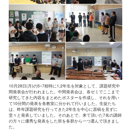
10月28日(月)の5~7校時に1,2年生を対象として、課題研究中
間発表会が行われました。中間発表会は、各ゼミでここまで
研究してきた内容をまとめたポスターを作成し、それを用い
て10分間の発表を各教室に分かれて行いました。生徒たち
は、昨年課題研究を行ってきた2年生を中心に原稿を見ずに
堂々と発表していました。そのあとで、来て頂いた7名の講師
の方々に優秀な発表をした班を各群から一つ選んで頂きまし
た。