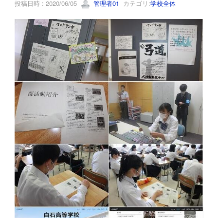
投稿日時 : 2020/06/05
管理者01
カテゴリ:
学校全体