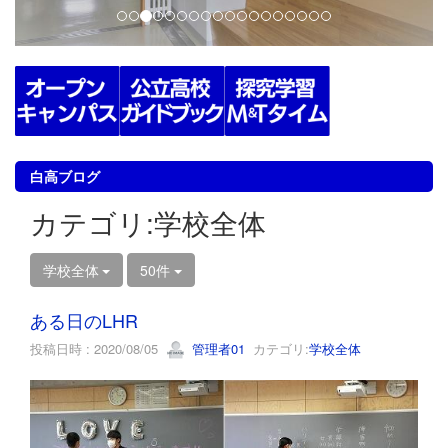
白高ブログ
カテゴリ:学校全体
学校全体
50件
ある日のLHR
投稿日時 : 2020/08/05
管理者01
カテゴリ:
学校全体