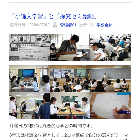
「小論文学習」と「探究ゼミ始動」
投稿日時 : 2020/07/02
管理者01
カテゴリ:
学校全体
月曜日の7校時は総合的な学習の時間です。
3年次は小論文学習として，2コマ連続で自分の選んだテーマ