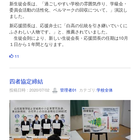
新生徒会長は、「過ごしやすい学校の雰囲気作り、学級会・
委員会活動の活性化、ベルマークの回収について。」演説し
ました。
新応援団長は、応援弁士に「白高の伝統を引き継いでいくに
ふさわしい人物です。」と、推薦されていました。
生徒会則により、新しい生徒会長・応援団長の任期は10月
１日から１年間となります。
11
四者協定締結
投稿日時 : 2020/07/02
管理者01
カテゴリ:
学校全体