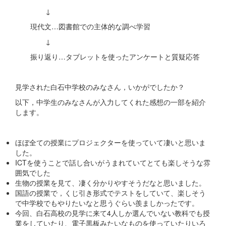
↓
現代文…図書館での主体的な調べ学習
↓
振り返り…タブレットを使ったアンケートと質疑応答
見学された白石中学校のみなさん，いかがでしたか？
以下，中学生のみなさんが入力してくれた感想の一部を紹介
します。
ほぼ全ての授業にプロジェクターを使っていて凄いと思いま
した。
ICTを使うことで話し合いがうまれていてとても楽しそうな雰
囲気でした
生物の授業を見て、凄く分かりやすそうだなと思いました。
国語の授業で，くじ引き形式でテストをしていて、楽しそう
で中学校でもやりたいなと思うぐらい羨ましかったです。
今回、白石高校の見学に来て4人しか選んでいない教科でも授
業をしていたり、電子黒板みたいなものを使っていたりいろ