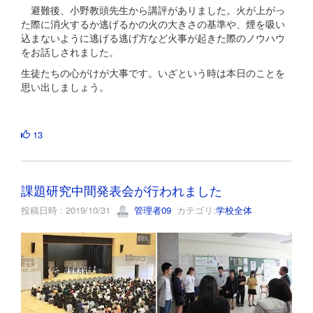
避難後、小野教頭先生から講評がありました。火が上がっ
た際に消火するか逃げるかの火の大きさの基準や、煙を吸い
込まないように逃げる逃げ方など火事が起きた際のノウハウ
をお話しされました。
生徒たちの心がけが大事です。いざという時は本日のことを
思い出しましょう。
13
課題研究中間発表会が行われました
投稿日時 : 2019/10/31
管理者09
カテゴリ:
学校全体