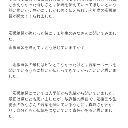
ち会えなかった悔しさと，伝統を伝えていってほしいという
熱い願いが，静かに，しかし強く伝えられ，今年度の応援練
習が締めくくられました。
応援練習が終わった後に，１年生のみなさんに聞いてみまし
た。
応援練習を終えて，どう感じていますか？
「応援練習の最初はピンとこなかったけど，言葉一つ一つを
聞いているうちに想いが伝わってきて，かっこいいと思いま
した」
「応援練習については入学前から先輩から聞いていました。
最初は嫌だとも思いましたが，放課後の練習で，応援団や生
徒会のみなさんの言葉を聞いているうちに，真剣さがわか
り，自分たちが伝統をつないでいく責任があると思いまし
た」