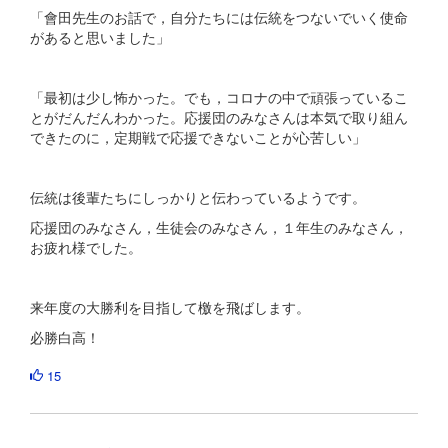
「會田先生のお話で，自分たちには伝統をつないでいく使命
があると思いました」
「最初は少し怖かった。でも，コロナの中で頑張っているこ
とがだんだんわかった。応援団のみなさんは本気で取り組ん
できたのに，定期戦で応援できないことが心苦しい」
伝統は後輩たちにしっかりと伝わっているようです。
応援団のみなさん，生徒会のみなさん，１年生のみなさん，
お疲れ様でした。
来年度の大勝利を目指して檄を飛ばします。
必勝白高！
15