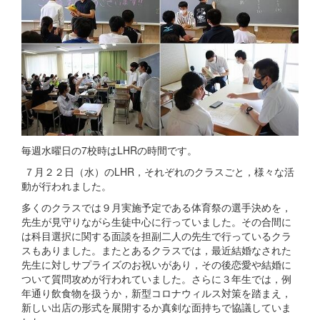
毎週水曜日の7校時はLHRの時間です。
７月２２日（水）のLHR，それぞれのクラスごと，様々な活
動が行われました。
多くのクラスでは９月実施予定である体育祭の選手決めを，
先生が見守りながら生徒中心に行っていました。その合間に
は科目選択に関する面談を担副二人の先生で行っているクラ
スもありました。またとあるクラスでは，最近結婚なされた
先生に対しサプライズのお祝いがあり，その後恋愛や結婚に
ついて質問攻めが行われていました。さらに３年生では，例
年通り飲食物を扱うか，新型コロナウィルス対策を踏まえ，
新しい出店の形式を展開するか真剣な面持ちで協議していま