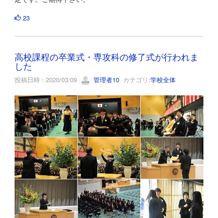
23
高校課程の卒業式・専攻科の修了式が行われま
した
投稿日時 : 2020/03/09
管理者10
カテゴリ:
学校全体