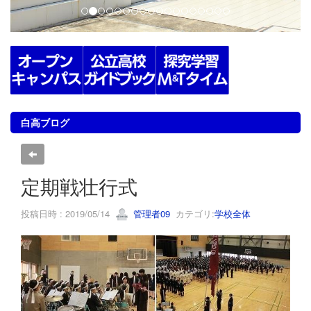
白高ブログ
定期戦壮行式
投稿日時 : 2019/05/14
管理者09
カテゴリ:
学校全体