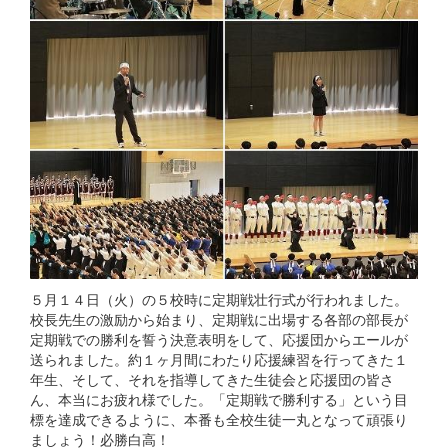
５月１４日（火）の５校時に定期戦壮行式が行われました。
校長先生の激励から始まり、定期戦に出場する各部の部長が
定期戦での勝利を誓う決意表明をして、応援団からエールが
送られました。約１ヶ月間にわたり応援練習を行ってきた１
年生、そして、それを指導してきた生徒会と応援団の皆さ
ん、本当にお疲れ様でした。「定期戦で勝利する」という目
標を達成できるように、本番も全校生徒一丸となって頑張り
ましょう！必勝白高！