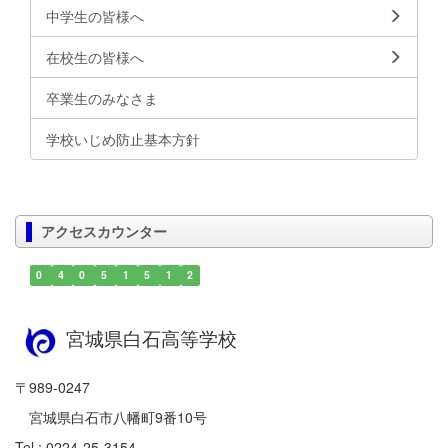
中学生の皆様へ
在校生の皆様へ
卒業生のみなさま
学校いじめ防止基本方針
アクセスカウンター
0
4
0
5
1
5
1
2
宮城県白石高等学校
〒989-0247
宮城県白石市八幡町9番10号
Tel : 0224-25-3154