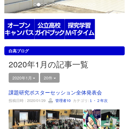
白高ブログ
2020年1月の記事一覧
2020年1月
20件
課題研究ポスターセッション全体発表会
投稿日時 : 2020/01/29
管理者10
カテゴリ:
１・２年次