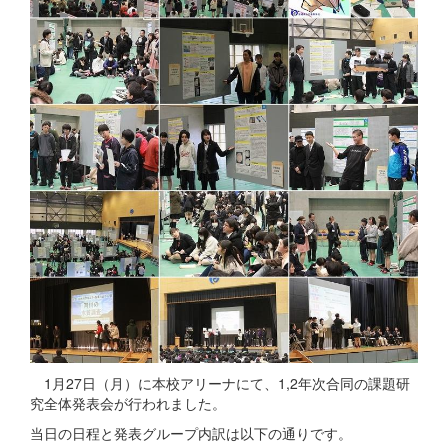
1月27日（月）に本校アリーナにて、1,2年次合同の課題研
究全体発表会が行われました。
当日の日程と発表グループ内訳は以下の通りです。