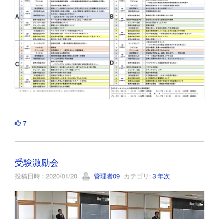
7
受験激励会
投稿日時 : 2020/01/20
管理者09
カテゴリ:
３年次