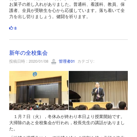
お菓子の差し入れがありました。普通科、看護科、教員、保
護者、全員が受験生を心から応援しています。落ち着いて全
力を出し切りましょう。健闘を祈ります。
8
新年の全校集会
投稿日時 : 2020/01/08
管理者01
カテゴリ:
１月７日（火），冬休みが終わり本日より授業開始です。
大掃除のあと全校集会が行われ，校長先生の講話がありまし
た。