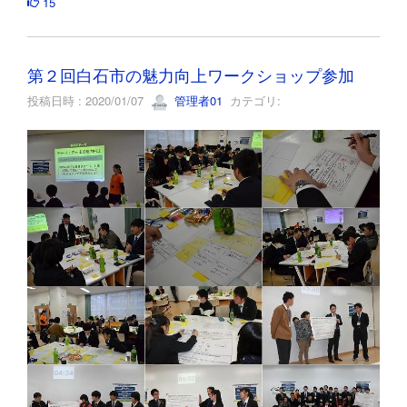
15
第２回白石市の魅力向上ワークショップ参加
投稿日時 : 2020/01/07
管理者01
カテゴリ: