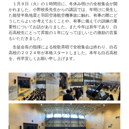
１月９日（火）の１時間目に、冬休み明けの全校集会が開
かれました。小野校長先生からの講話では、年明けに発生し
た能登半島地震と羽田空港航空機事故に触れ、有事の際にど
うしたらよいか考えておくことや、有事に備えての訓練の重
要性についてお話がありました。また今年は辰年であり、白
石高校生にとって昇龍の１年になってほしいとの激励の言葉
もいただきました。
生徒会長の指揮による校歌斉唱で全校集会は終わり、白石
高校の２０２４年が本格スタートしました。本年も白石高校
を、何卒宜しくお願い申し上げます。