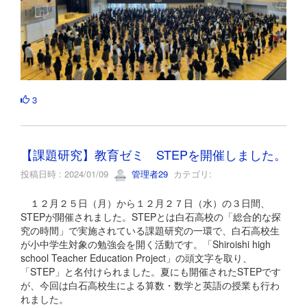
3
【課題研究】教育ゼミ STEPを開催しました。
投稿日時 : 2024/01/09
管理者29
カテゴリ:
１２月２５日（月）から１２月２７日（水）の３日間、
STEPが開催されました。STEPとは白石高校の「総合的な探
究の時間」で実施されている課題研究の一環で、白石高校生
が小中学生対象の勉強会を開く活動です。「Shiroishi high
school Teacher Education Project」の頭文字を取り、
「STEP」と名付けられました。夏にも開催されたSTEPです
が、今回は白石高校生による算数・数学と英語の授業も行わ
れました。