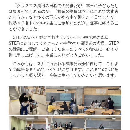
「クリスマス周辺の日程での開催だが、本当に子どもたち
は集まってくれるのか」「授業の準備は本当にこれで大丈夫
だろうか」など多くの不安がある中で迎えた当日でしたが、
総勢４３名もの小中学生にご参加いただき、無事に終えるこ
とができました。
STEPの宣伝活動にご協力くださった小中学校の皆様、
STEPに参加してくださった小中学生と保護者の皆様、STEP
の活動にご理解、ご協力くださったすべての皆様に、心より
御礼申し上げます。本当にありがとうございました。
これからは、３月に行われる成果発表会に向けて、これま
での成果をまとめていく活動になります。これまでの活動を
しっかりと振り返り、今後に生かしていきたいと思います。