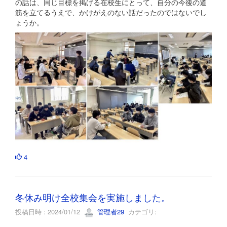
の話は、同じ目標を掲げる在校生にとって、自分の今後の道
筋を立てるうえで、かけがえのない話だったのではないでし
ょうか。
4
冬休み明け全校集会を実施しました。
投稿日時 : 2024/01/12
管理者29
カテゴリ: