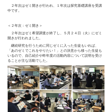
２年次はゼミ開きが行われ、１年次は探究基礎講座を受講
中です。
＜２年次：ゼミ開き＞
２年次はゼミ希望調査が終了し、５月２４日（火）にゼミ
開きが行われました。
継続研究を行うために同じゼミに入った生徒もいれば、
「あのゼミでこれをやりたい！」との決意から移った生徒も
いるので、自己紹介や昨年度の活動内容について説明を受け
ることが主な活動でした。