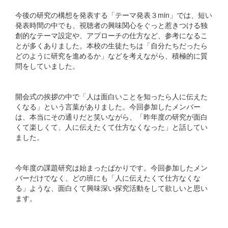
今後の研究の構想を発表する「テーマ発表３min」では、短い
発表時間の中でも、視聴者の興味関心をぐっと惹きつける独
創的なテーマ設定や、アプローチの仕方など、参考になるこ
とが多くありました。本校の生徒たちは「自分たちだったら
どのように研究を進めるか」などを考えながら、積極的に質
問をしていました。
開会式の挨拶の中で「人は面白いことを知ったら人に伝えた
くなる」という言葉がありました。今回参加したメンバー
は、本当にその通りだと笑いながら、「昨年度の研究が面白
くて楽しくて、人に伝えたくて仕方なくなった」と話してい
ました。
今年度の課題研究は始まったばかりです。今回参加したメン
バーだけでなく、どの班にも「人に伝えたくて仕方なくな
る」ような、面白くて興味深い探究活動をして欲しいと思い
ます。