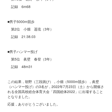
記録 6m68
■男子5000m競歩
第2位 小畑 遥琉（3年）
記録 21:38.03
■男子ハンマー投げ
第5位 眞壁 春登（3年）
記録 48m31
この結果，朝野（三段跳び），小畑（5000m競歩），眞壁
（ハンマー投げ）の3名が，2022年7月23日（土）から開催さ
れる全国高校総合体育大会「四国総体2022」に出場すること
となりました。
応援，ありがとうございました。