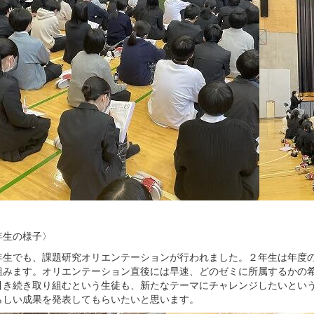
年生の様子〉
生でも、課題研究オリエンテーションが行われました。２年生は年度の
組みます。オリエンテーション直後には早速、どのゼミに所属するかの
引き続き取り組むという生徒も、新たなテーマにチャレンジしたいとい
らしい成果を発表してもらいたいと思います。