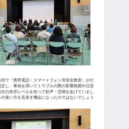
同で「携帯電話・スマートフォン等安全教室」が行
想定し、事例を用いてトラブルの際の影響範囲や注意
自分の依存レベルを知って歓声・悲鳴をあげていまし
ルの使い方を見直す機会になったのではないでしょう