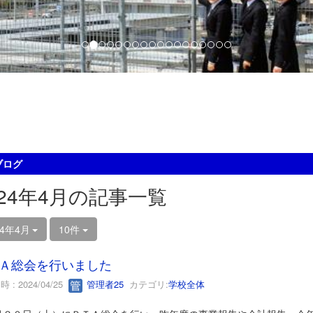
ブログ
024年4月の記事一覧
24年4月
10件
Ａ総会を行いました
 : 2024/04/25
管理者25
カテゴリ:
学校全体