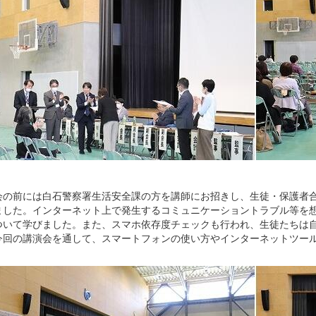
の前には白石警察署生活安全課の方を講師にお招きし、生徒・保護者合
ました。インターネット上で発生するコミュニケーショントラブル等を
ついて学びました。また、スマホ依存度チェックも行われ、生徒たちは
今回の講演会を通して、スマートフォンの使い方やインターネットツー