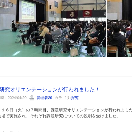
研究オリエンテーションが行われました！
 : 2024/04/20
管理者29
カテゴリ:
探究
１６日（火）の７時間目、課題研究オリエンテーションが行われました
動場で実施され、それぞれ課題研究についての説明を受けました。