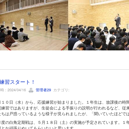
練習スタート！
 : 2024/04/16
管理者29
カテゴリ:
１０日（水）から、応援練習が始まりました。１年生は、放課後の時間
援練習ではありますが、生徒会による手振りの説明が行われるなど、従
たちは戸惑っているような様子が見られましたが、「聞いていたほどで
度の白角定期戦は、５月１８日（土）の実施が予定されています。１年
何とか頑張りぬいてもらいたいと思います。