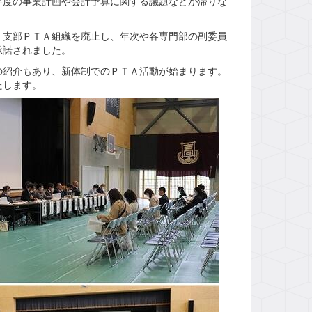
度の事業計画や会計予算に関する議題などが滞りな
支部ＰＴＡ組織を廃止し、年次や各専門部の副委員
承諾されました。
紹介もあり、新体制でのＰＴＡ活動が始まります。
たします。