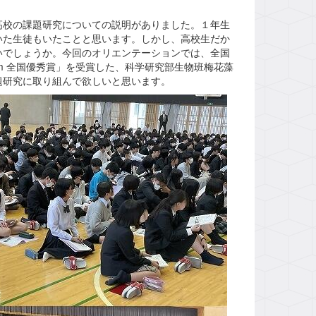
校の課題研究についての説明がありました。１年生
いた生徒もいたことと思います。しかし、高校生だか
いでしょうか。今回のオリエンテーションでは、全国
eam 全国優秀賞」を受賞した、科学研究部生物班梅花藻
題研究に取り組んで欲しいと思います。