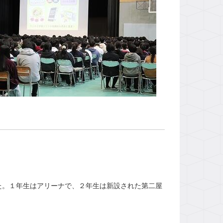
。１年生はアリーナで、２年生は新設された第二屋