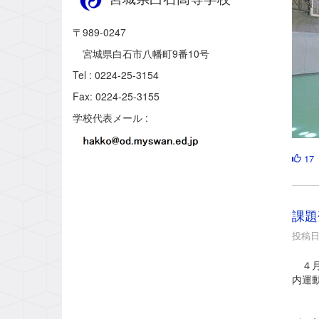
〒989-0247
宮城県白石市八幡町9番10号
Tel : 0224-25-3154
Fax: 0224-25-3155
学校代表メール :
17
課題
投稿日時
４月
内運