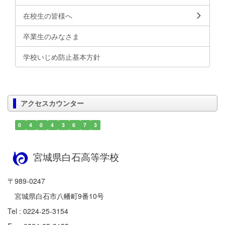
在校生の皆様へ
卒業生のみなさま
学校いじめ防止基本方針
アクセスカウンター
0
4
0
4
3
6
7
3
宮城県白石高等学校
〒989-0247
宮城県白石市八幡町9番10号
Tel : 0224-25-3154