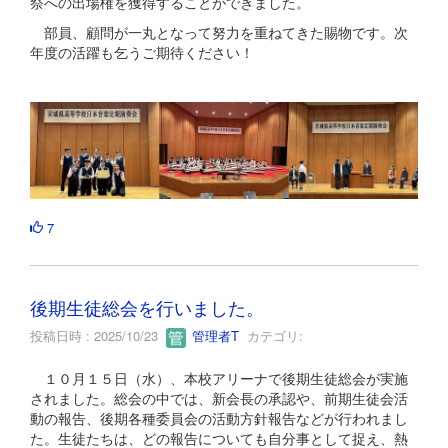
祭への出場権を獲得することができました。
部員、顧問が一丸となって努力を重ねてきた賜物です。次
年度の活躍も乞うご期待ください！
7
後期生徒総会を行いました。
投稿日時 : 2025/10/23
管理者T
カテゴリ:
１０月１５日（水）、本校アリーナで後期生徒総会が実施
されました。総会の中では、新会長の承認や、前期生徒会活
動の報告、後期各種委員会の活動方針報告などが行われまし
た。生徒たちは、どの報告についても自分事として捉え、熱