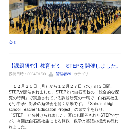
3
【課題研究】教育ゼミ STEPを開催しました。
投稿日時 : 2024/01/09
管理者29
カテゴリ:
１２月２５日（月）から１２月２７日（水）の３日間、
STEPが開催されました。STEPとは白石高校の「総合的な探
究の時間」で実施されている課題研究の一環で、白石高校生
が小中学生対象の勉強会を開く活動です。「Shiroishi high
school Teacher Education Project」の頭文字を取り、
「STEP」と名付けられました。夏にも開催されたSTEPです
が、今回は白石高校生による算数・数学と英語の授業も行わ
れました。