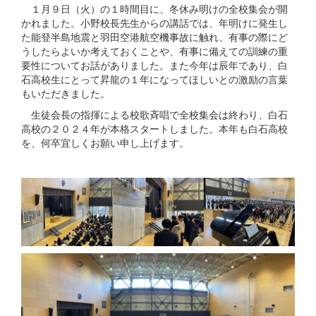
１月９日（火）の１時間目に、冬休み明けの全校集会が開
かれました。小野校長先生からの講話では、年明けに発生し
た能登半島地震と羽田空港航空機事故に触れ、有事の際にど
うしたらよいか考えておくことや、有事に備えての訓練の重
要性についてお話がありました。また今年は辰年であり、白
石高校生にとって昇龍の１年になってほしいとの激励の言葉
もいただきました。
生徒会長の指揮による校歌斉唱で全校集会は終わり、白石
高校の２０２４年が本格スタートしました。本年も白石高校
を、何卒宜しくお願い申し上げます。