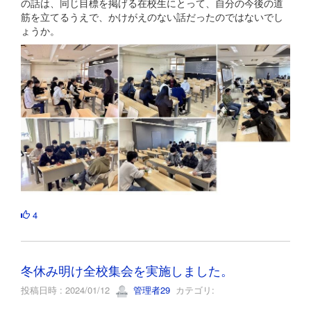
の話は、同じ目標を掲げる在校生にとって、自分の今後の道
筋を立てるうえで、かけがえのない話だったのではないでし
ょうか。
4
冬休み明け全校集会を実施しました。
投稿日時 : 2024/01/12
管理者29
カテゴリ: