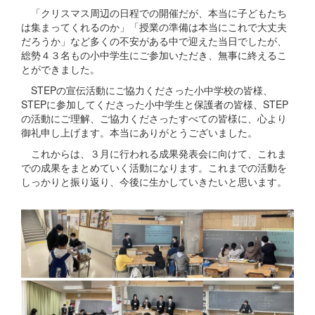
「クリスマス周辺の日程での開催だが、本当に子どもたち
は集まってくれるのか」「授業の準備は本当にこれで大丈夫
だろうか」など多くの不安がある中で迎えた当日でしたが、
総勢４３名もの小中学生にご参加いただき、無事に終えるこ
とができました。
STEPの宣伝活動にご協力くださった小中学校の皆様、
STEPに参加してくださった小中学生と保護者の皆様、STEP
の活動にご理解、ご協力くださったすべての皆様に、心より
御礼申し上げます。本当にありがとうございました。
これからは、３月に行われる成果発表会に向けて、これま
での成果をまとめていく活動になります。これまでの活動を
しっかりと振り返り、今後に生かしていきたいと思います。