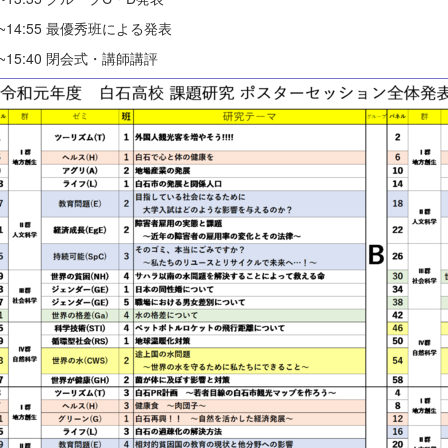
00~14:55 最優秀班による発表
05~15:40 閉会式・講師講評