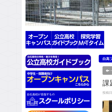
s
白高
課
投稿日時