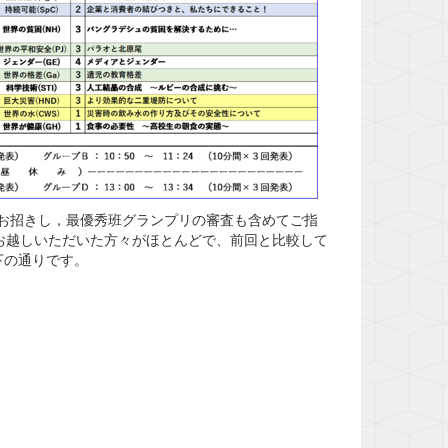
お招きし，最優秀班グランプリの審査も含めてご指
お越しいただいた方々がほとんどで、前回と比較して
下の通りです。