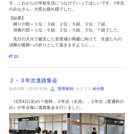
す。これからの学校生活につなげていってほしいです。1年生
のみなさん、大変お疲れ様でした。
【結果】
踊りの部＞１位：３組、２位：５組、３位：７組、
演奏の部＞１位：６組、２位：５組、３位：７組でした。
先日の大火で被災した首里城の再建に向けて、生徒たちの
演舞が復興への祈りとして届きますように…。
22
２・３年次進路集会
投稿日時 : 2019/12/06
管理者09
カテゴリ:
未分類
12月4日(水)の７校時，２年次（全員），３年次（普通科の
み）が年次毎に進路集会を行いました。