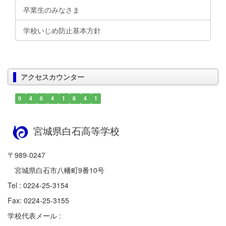
卒業生のみなさま
学校いじめ防止基本方針
アクセスカウンター
0
4
0
4
1
8
4
1
宮城県白石高等学校
〒989-0247
宮城県白石市八幡町9番10号
Tel : 0224-25-3154
Fax: 0224-25-3155
学校代表メール :