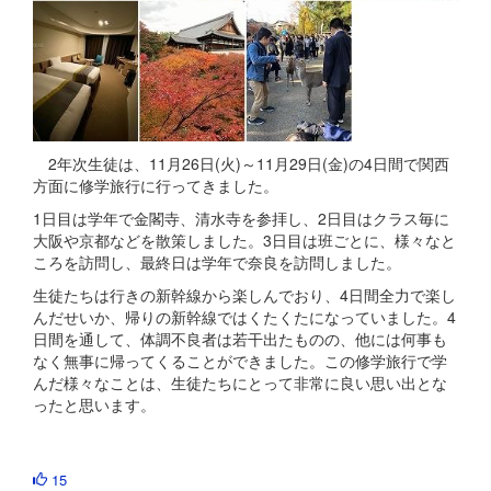
2年次生徒は、11月26日(火)～11月29日(金)の4日間で関西
方面に修学旅行に行ってきました。
1日目は学年で金閣寺、清水寺を参拝し、2日目はクラス毎に
大阪や京都などを散策しました。3日目は班ごとに、様々なと
ころを訪問し、最終日は学年で奈良を訪問しました。
生徒たちは行きの新幹線から楽しんでおり、4日間全力で楽し
んだせいか、帰りの新幹線ではくたくたになっていました。4
日間を通して、体調不良者は若干出たものの、他には何事も
なく無事に帰ってくることができました。この修学旅行で学
んだ様々なことは、生徒たちにとって非常に良い思い出とな
ったと思います。
15