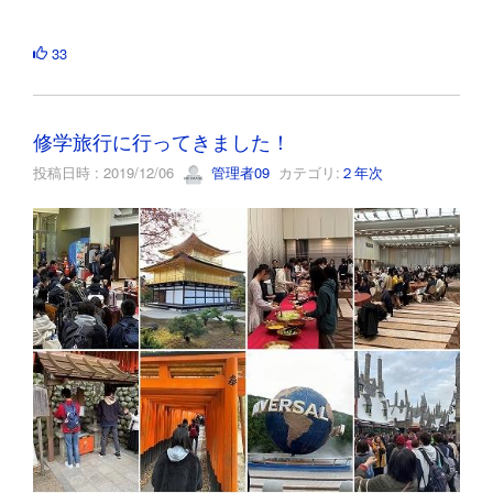
33
修学旅行に行ってきました！
投稿日時 : 2019/12/06
管理者09
カテゴリ:
２年次