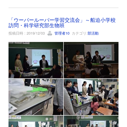
「ウーパールーパー学習交流会」～船迫小学校
訪問・科学研究部生物班
投稿日時 : 2019/12/03
管理者10
カテゴリ:
部活動