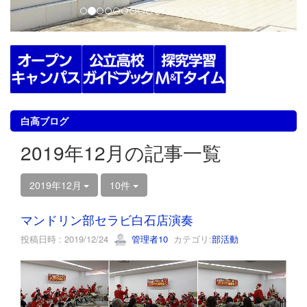
白高ブログ
2019年12月の記事一覧
2019年12月
10件
マンドリン部セラビ白石店演奏
投稿日時 : 2019/12/24
管理者10
カテゴリ:
部活動