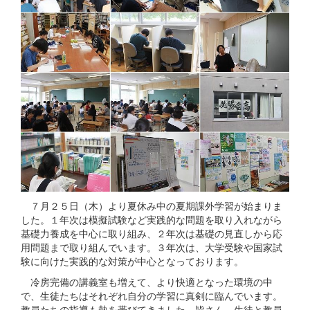
７月２５日（木）より夏休み中の夏期課外学習が始まりま
した。１年次は模擬試験など実践的な問題を取り入れながら
基礎力養成を中心に取り組み、２年次は基礎の見直しから応
用問題まで取り組んでいます。３年次は、大学受験や国家試
験に向けた実践的な対策が中心となっております。
冷房完備の講義室も増えて、より快適となった環境の中
で、生徒たちはそれぞれ自分の学習に真剣に臨んでいます。
教員たちの指導も熱を帯びてきました。皆さん、生徒と教員