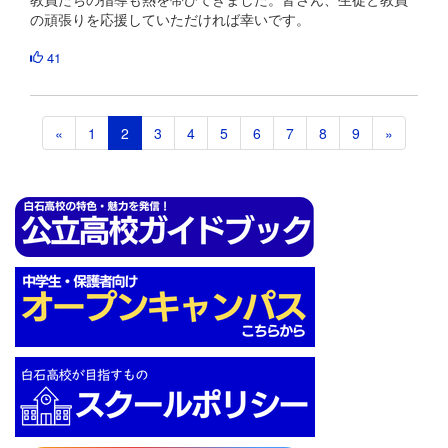
の頑張りを応援していただければ幸いです。
41
«
1
2
3
4
5
6
7
8
9
»