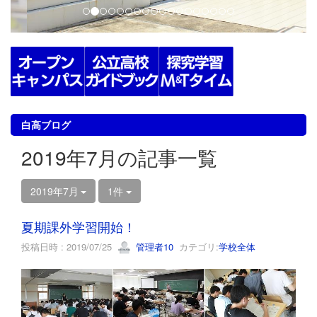
白高ブログ
2019年7月の記事一覧
2019年7月
1件
夏期課外学習開始！
投稿日時 : 2019/07/25
管理者10
カテゴリ:
学校全体