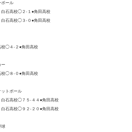
ーボール
：白石高校◯２-１●角田高校
：白石高校◯３-０●角田高校
高校◯４-２●角田高校
カー
高校◯８-０●角田高校
ケットボール
：白石高校◯７５-４４●角田高校
：白石高校◯９２-２０●角田高校
野球