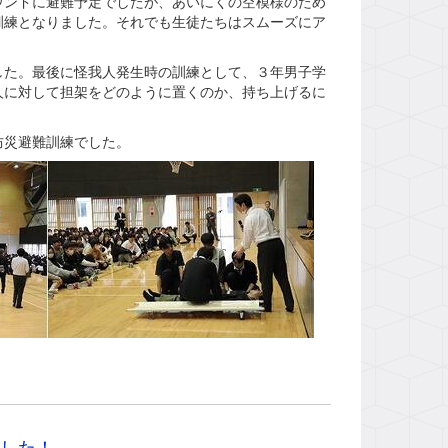
ンドに避難予定でしたが、あいにくの空模様のため
訓練となりました。それでも生徒たちはスムーズにア
た。最後に怪我人発生時の訓練として、３年男子学
人に対して担架をどのように置くのか、持ち上げるに
防災避難訓練でした。
した！