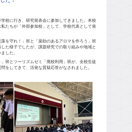
学校に行き、研究発表会に参加してきました。本校
は私たちが「外部参加校」として、学校代表として発
藻を守れ！」班と「薬効のあるアロマを作ろう」班
張した様子でしたが、課題研究での取り組みや地域と
いました。
」班とツーリズムゼミ「廃校利用」班が、全校生徒
質問をしてきて、活発な質疑応答がなされました。