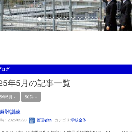
ブログ
025年5月の記事一覧
25年5月
50件
避難訓練
 : 2025/05/28
管理者25
カテゴリ:
学校全体