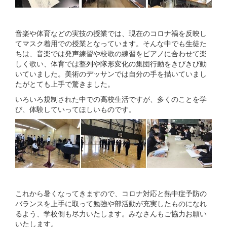
音楽や体育などの実技の授業では、現在のコロナ禍を反映し
てマスク着用での授業となっています。そんな中でも生徒た
ちは、音楽では発声練習や校歌の練習をピアノに合わせて楽
しく歌い、体育では整列や隊形変化の集団行動をきびきび動
いていました。美術のデッサンでは自分の手を描いていまし
たがとても上手で驚きました。
いろいろ規制された中での高校生活ですが、多くのことを学
び、体験していってほしいものです。
これから暑くなってきますので、コロナ対応と熱中症予防の
バランスを上手に取って勉強や部活動が充実したものになれ
るよう、学校側も尽力いたします。みなさんもご協力お願い
いたします。