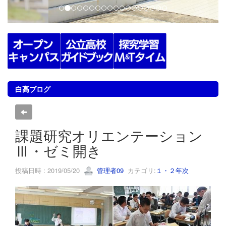
白高ブログ
課題研究オリエンテーション
Ⅲ・ゼミ開き
投稿日時 : 2019/05/20
管理者09
カテゴリ:
１・２年次