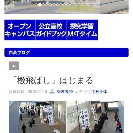
白高ブログ
「檄飛ばし」はじまる
投稿日時 : 2019/04/16
管理者09
カテゴリ:
学校全体