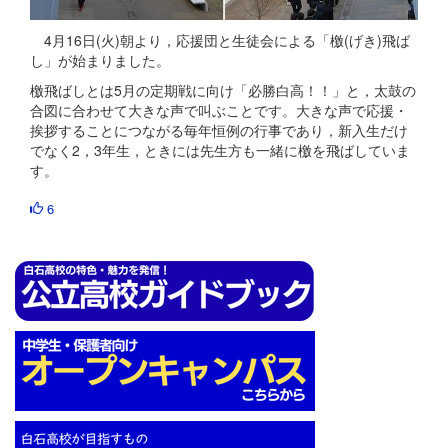
4月16日(火)朝より，応援団と生徒会による「檄(げき)飛ば
し」が始まりました。
檄飛ばしとは5月の定期戦に向け「必勝白高！！」と，太鼓の
合図に合わせて大きな声で叫ぶことです。大きな声で応援・
挨拶することにつながる毎年恒例の行事であり，新入生だけ
でなく2，3年生，ときには先生方も一緒に檄を飛ばしていま
す。
6