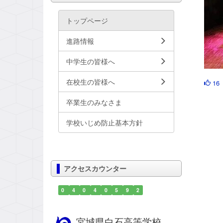
トップページ
進路情報
中学生の皆様へ
在校生の皆様へ
16
卒業生のみなさま
学校いじめ防止基本方針
アクセスカウンター
0
4
0
4
0
5
9
2
宮城県白石高等学校