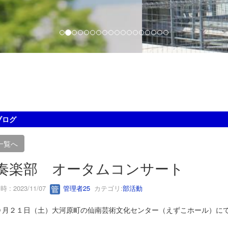
ブログ
一覧へ
奏楽部 オータムコンサート
 : 2023/11/07
管理者25
カテゴリ:
部活動
月２１日（土）大河原町の仙南芸術文化センター（えずこホール）にて