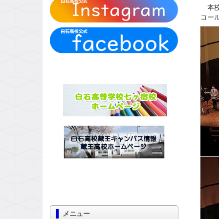
本校
コー
メニュー