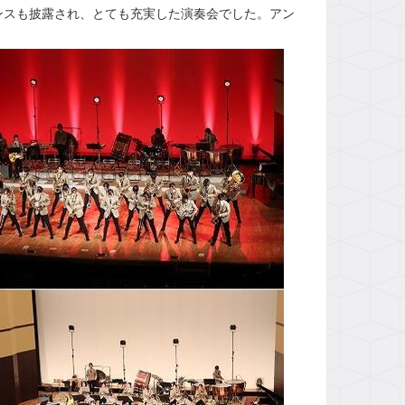
スも披露され、とても充実した演奏会でした。アン