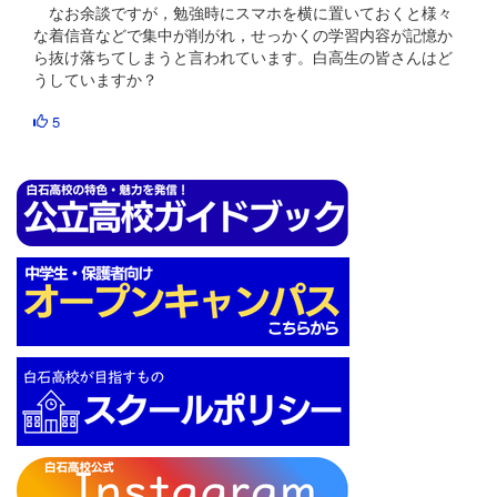
なお余談ですが，勉強時にスマホを横に置いておくと様々
な着信音などで集中が削がれ，せっかくの学習内容が記憶か
ら抜け落ちてしまうと言われています。白高生の皆さんはど
うしていますか？
5