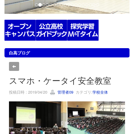
白高ブログ
スマホ・ケータイ安全教室
投稿日時 : 2019/04/20
管理者09
カテゴリ:
学校全体