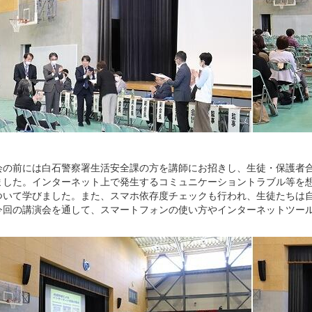
の前には白石警察署生活安全課の方を講師にお招きし、生徒・保護者合
ました。インターネット上で発生するコミュニケーショントラブル等を
ついて学びました。また、スマホ依存度チェックも行われ、生徒たちは
今回の講演会を通して、スマートフォンの使い方やインターネットツー