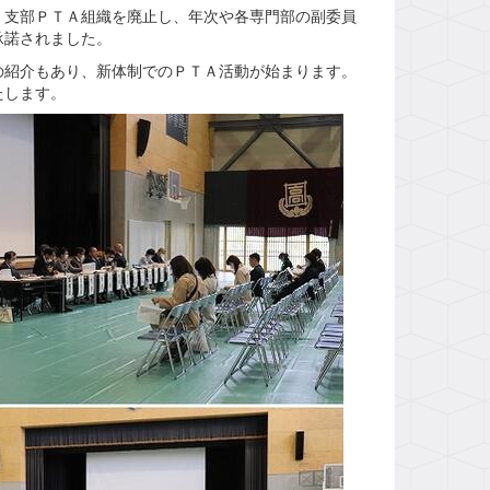
支部ＰＴＡ組織を廃止し、年次や各専門部の副委員
承諾されました。
紹介もあり、新体制でのＰＴＡ活動が始まります。
たします。