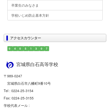
卒業生のみなさま
学校いじめ防止基本方針
アクセスカウンター
0
4
0
5
1
3
0
7
宮城県白石高等学校
〒989-0247
宮城県白石市八幡町9番10号
Tel : 0224-25-3154
Fax: 0224-25-3155
学校代表メール :