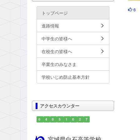
6
トップページ
進路情報
中学生の皆様へ
在校生の皆様へ
卒業生のみなさま
学校いじめ防止基本方針
アクセスカウンター
0
4
0
5
1
0
2
7
宮城県白石高等学校