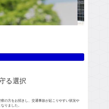
守る選択
察の方をお招きし、交通事故が起こりやすい状況や
となりました。