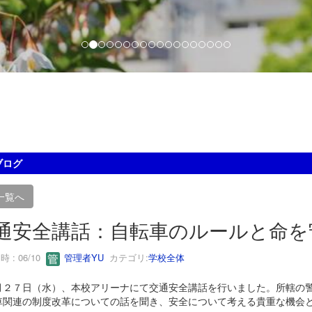
ブログ
一覧へ
通安全講話：自転車のルールと命を
 : 06/10
管理者YU
カテゴリ:
学校全体
２７日（水）、本校アリーナにて交通安全講話を行いました。所轄の警
車関連の制度改革についての話を聞き、安全について考える貴重な機会