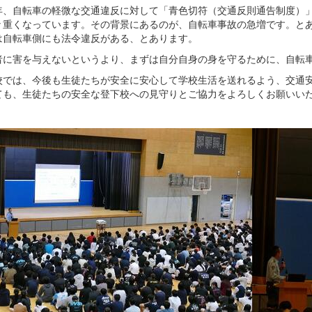
、自転車の軽微な交通違反に対して「青色切符（交通反則通告制度）」
々重くなっています。その背景にあるのが、自転車事故の急増です。と
は自転車側にも法令違反がある、とあります。
に害を与えないというより、まずは自分自身の身を守るために、自転車
では、今後も生徒たちが安全に安心して学校生活を送れるよう、交通安
ても、生徒たちの安全な登下校への見守りとご協力をよろしくお願いい