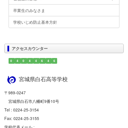
卒業生のみなさま
学校いじめ防止基本方針
アクセスカウンター
0
4
0
4
4
6
4
6
宮城県白石高等学校
〒989-0247
宮城県白石市八幡町9番10号
Tel : 0224-25-3154
Fax: 0224-25-3155
学校代表メール :