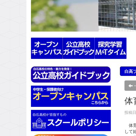
s
白高
体
投稿日時
体育
して