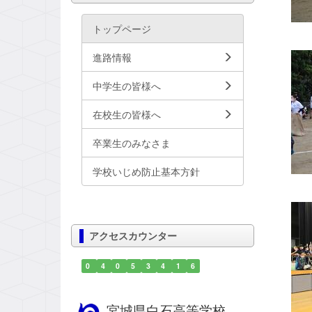
トップページ
進路情報
中学生の皆様へ
在校生の皆様へ
卒業生のみなさま
学校いじめ防止基本方針
アクセスカウンター
0
4
0
5
3
4
1
6
宮城県白石高等学校