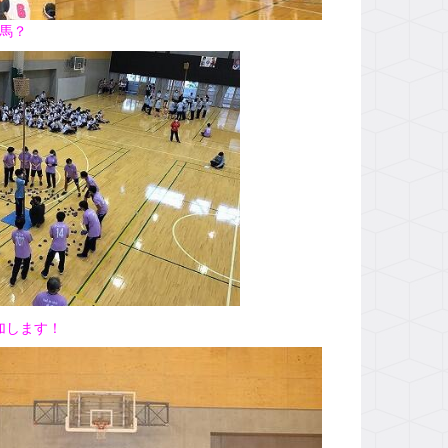
馬？
加します！