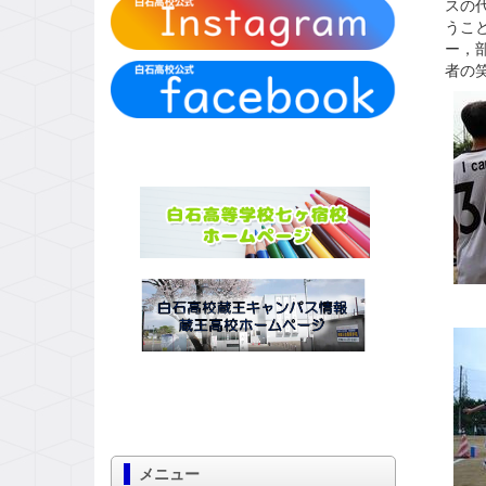
スの
うこ
ー，
者の
メニュー