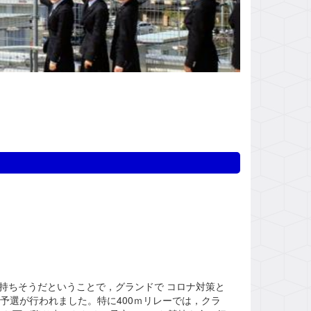
持ちそうだということで，グランドで コロナ対策と
予選が行われました。特に400ｍリレーでは，クラ