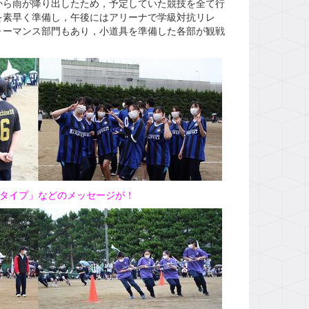
から雨が降り出したため，予定していた競技を全て行
を素早く準備し，午後にはアリーナで学級対抗リレ
ォーマンス部門もあり，小道具を準備した各部が観戦
タイプ」などのメッセージが！