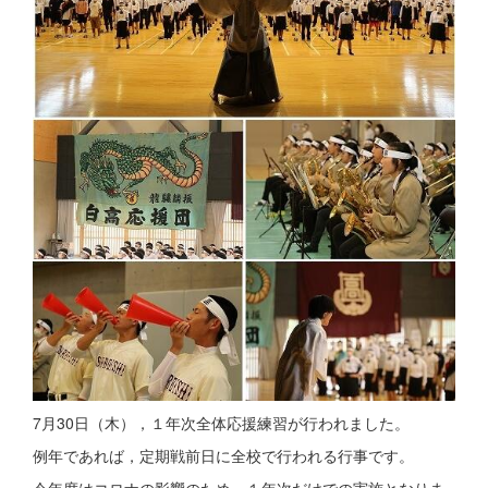
7月30日（木），１年次全体応援練習が行われました。
例年であれば，定期戦前日に全校で行われる行事です。
今年度はコロナの影響のため，１年次だけでの実施となりま