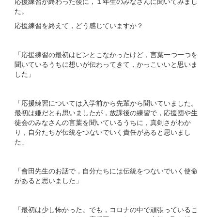
応援練習が終わった後に，１年生のみなさんに聞いてみまし
た。
応援練習を終えて，どう感じていますか？
「応援練習の最初はピンとこなかったけど，言葉一つ一つを
聞いているうちに想いが伝わってきて，かっこいいと思いま
した」
「応援練習については入学前から先輩から聞いていました。
最初は嫌だとも思いましたが，放課後の練習で，応援団や生
徒会のみなさんの言葉を聞いているうちに，真剣さがわか
り，自分たちが伝統をつないでいく責任があると思いまし
た」
「會田先生のお話で，自分たちには伝統をつないでいく使命
があると思いました」
「最初は少し怖かった。でも，コロナの中で頑張っているこ