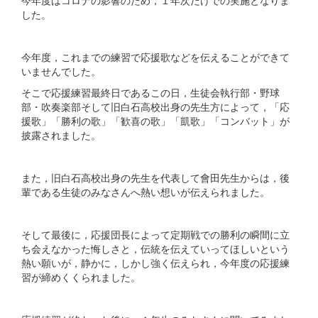
した。
今年度，これまでの練習で応援歌などを伝えることができて
いませんでした。
そこで応援練習最終日であるこの日，生徒会執行部・野球
部・吹奏楽部そして旧白石高校出身の先生方によって，「応
援歌」「勝利の歌」「歓喜の歌」「凱歌」「コンバット」が
披露されました。
また，旧白石高校出身の先生を代表して會田先生からは，後
輩である生徒のみなさんへ熱い想いが伝えられました。
そして最後に，応援団長によって定期戦での勝利の瞬間に立
ち会えなかった悔しさと，伝統を伝えていってほしいという
熱い願いが，静かに，しかし強く伝えられ，今年度の応援練
習が締めくくられました。