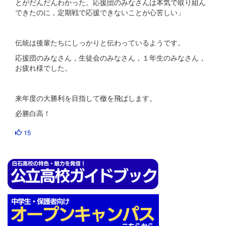
とがだんだんわかった。応援団のみなさんは本気で取り組ん
できたのに，定期戦で応援できないことが心苦しい」
伝統は後輩たちにしっかりと伝わっているようです。
応援団のみなさん，生徒会のみなさん，１年生のみなさん，
お疲れ様でした。
来年度の大勝利を目指して檄を飛ばします。
必勝白高！
15