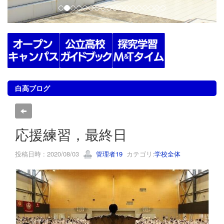
白高ブログ
応援練習，最終日
投稿日時 : 2020/08/03
管理者19
カテゴリ:
学校全体