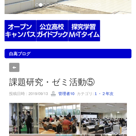
白高ブログ
課題研究・ゼミ活動⑤
投稿日時 : 2019/09/13
管理者10
カテゴリ:
１・２年次