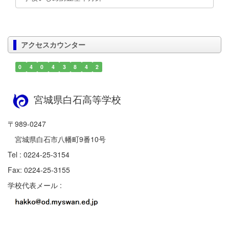
アクセスカウンター
0
4
0
4
3
8
4
2
宮城県白石高等学校
〒989-0247
宮城県白石市八幡町9番10号
Tel : 0224-25-3154
Fax: 0224-25-3155
学校代表メール :