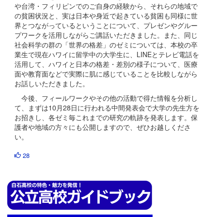
や台湾・フィリピンでのご自身の経験から、それらの地域で
の貧困状況と、実は日本や身近で起きている貧困も同様に世
界とつながっているということについて、プレゼンやグルー
プワークを活用しながらご講話いただきました。また、同じ
社会科学の群の「世界の格差」のゼミについては、本校の卒
業生で現在ハワイに留学中の大学生に、LINEとテレビ電話を
活用して、ハワイと日本の格差・差別の様子について、医療
面や教育面などで実際に肌に感じていることを比較しながら
お話しいただきました。
今後、フィールワークやその他の活動で得た情報を分析し
て、まずは10月28日に行われる中間発表会で大学の先生方を
お招きし、各ゼミ毎これまでの研究の軌跡を発表します。保
護者や地域の方々にも公開しますので、ぜひお越しくださ
い。
28