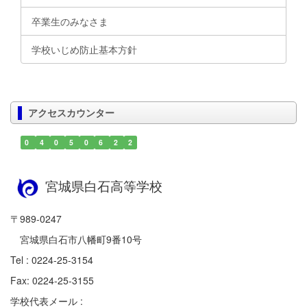
卒業生のみなさま
学校いじめ防止基本方針
アクセスカウンター
0
4
0
5
0
6
2
2
宮城県白石高等学校
〒989-0247
宮城県白石市八幡町9番10号
Tel : 0224-25-3154
Fax: 0224-25-3155
学校代表メール :