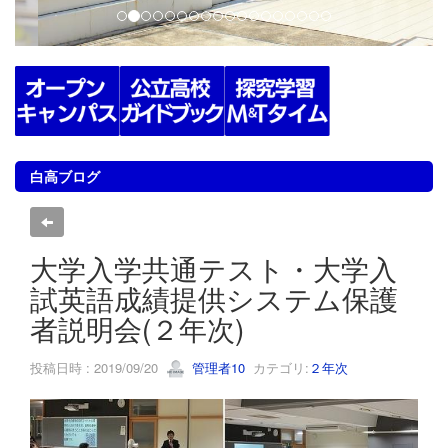
白高ブログ
大学入学共通テスト・大学入
試英語成績提供システム保護
者説明会(２年次)
投稿日時 : 2019/09/20
管理者10
カテゴリ:
２年次